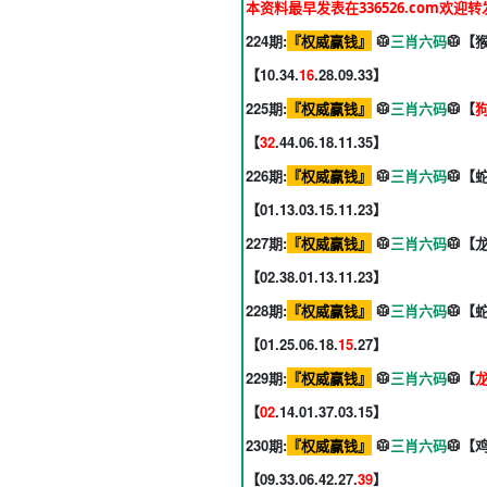
本资料最早发表在336526.com欢迎转
224期:
『权威赢钱』
🥼
三肖六码
🥼【
【10.34.
16
.28.09.33】
225期:
『权威赢钱』
🥼
三肖六码
🥼【
【
32
.44.06.18.11.35】
226期:
『权威赢钱』
🥼
三肖六码
🥼【
【01.13.03.15.11.23】
227期:
『权威赢钱』
🥼
三肖六码
🥼【
【02.38.01.13.11.23】
228期:
『权威赢钱』
🥼
三肖六码
🥼【
【01.25.06.18.
15
.27】
229期:
『权威赢钱』
🥼
三肖六码
🥼【
【
02
.14.01.37.03.15】
230期:
『权威赢钱』
🥼
三肖六码
🥼【
【09.33.06.42.27.
39
】