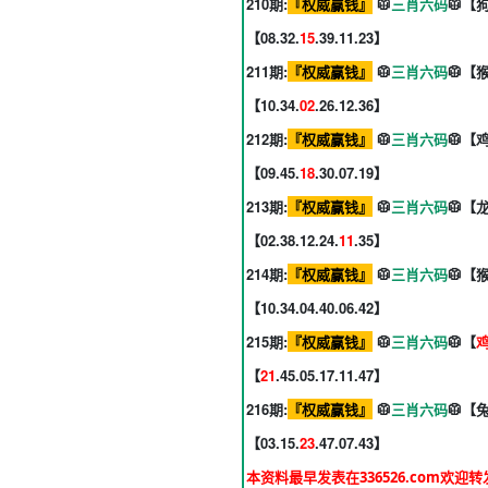
210期:
『权威赢钱』
🥼
三肖六码
🥼【
【08.32.
15
.39.11.23】
211期:
『权威赢钱』
🥼
三肖六码
🥼【
【10.34.
02
.26.12.36】
212期:
『权威赢钱』
🥼
三肖六码
🥼【
【09.45.
18
.30.07.19】
213期:
『权威赢钱』
🥼
三肖六码
🥼【
【02.38.12.24.
11
.35】
214期:
『权威赢钱』
🥼
三肖六码
🥼【
【10.34.04.40.06.42】
215期:
『权威赢钱』
🥼
三肖六码
🥼【
【
21
.45.05.17.11.47】
216期:
『权威赢钱』
🥼
三肖六码
🥼【
【03.15.
23
.47.07.43】
本资料最早发表在336526.com欢迎转