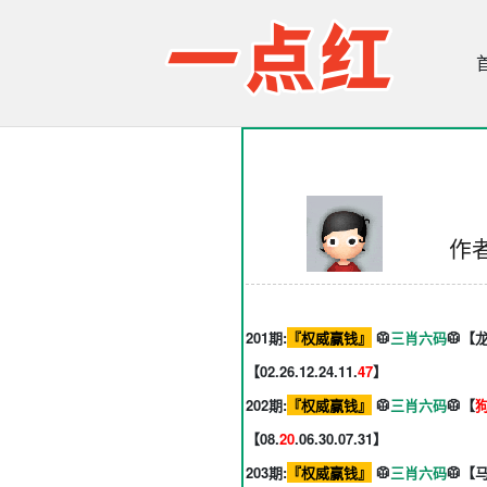
作
201期:
『权威赢钱』
🥼
三肖六码
🥼【
【02.26.12.24.11.
47
】
202期:
『权威赢钱』
🥼
三肖六码
🥼【
【08.
20
.06.30.07.31】
203期:
『权威赢钱』
🥼
三肖六码
🥼【