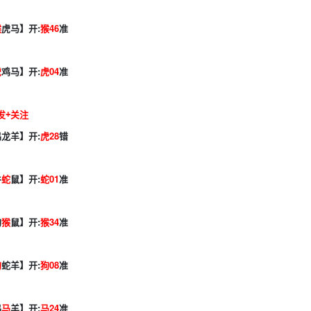
猴
虎马】开:
猴46
准
虎
鸡马】开:
虎04
准
发+关注
鸡龙羊】开:
虎28
错
牛
蛇
鼠】开:
蛇01
准
狗
猴
鼠】开:
猴34
准
狗
蛇羊】开:
狗08
准
鸡
马
羊】开:
马24
准