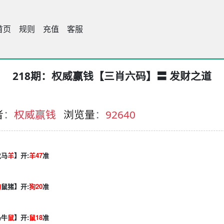
首页
一点红论坛
规则
充值
客服
218期：权威赢钱【三肖六码】〓 发财之道
者
：
权威赢钱
浏览量
：
92640
龙马
羊
】开:
羊47
准
狗
鼠猪】开:
狗20
准
马牛
鼠
】开:
鼠18
准