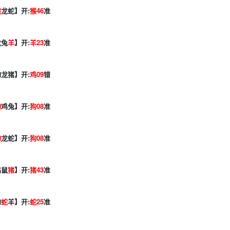
猴
龙蛇】开:
猴46
准
龙兔
羊
】开:
羊23
准
狗龙猪】开:
鸡09
错
狗
鸡兔】开:
狗08
准
狗
龙蛇】开:
狗08
准
鸡鼠
猪
】开:
猪43
准
狗
蛇
羊】开:
蛇25
准