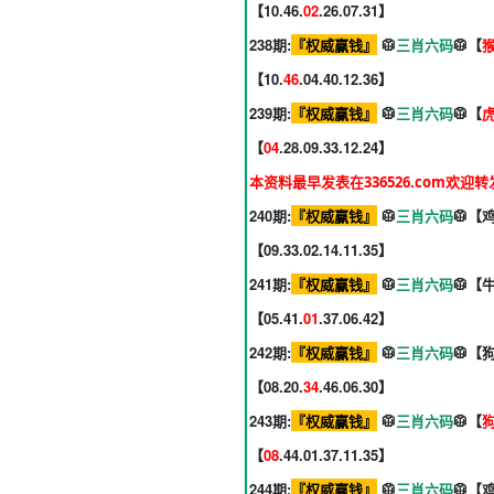
【10.46.
02
.26.07.31】
238期:
『权威赢钱』
🥼
三肖六码
🥼【
【10.
46
.04.40.12.36】
239期:
『权威赢钱』
🥼
三肖六码
🥼【
【
04
.28.09.33.12.24】
本资料最早发表在336526.com欢迎转
240期:
『权威赢钱』
🥼
三肖六码
🥼【
【09.33.02.14.11.35】
241期:
『权威赢钱』
🥼
三肖六码
🥼【
【05.41.
01
.37.06.42】
242期:
『权威赢钱』
🥼
三肖六码
🥼【
【08.20.
34
.46.06.30】
243期:
『权威赢钱』
🥼
三肖六码
🥼【
【
08
.44.01.37.11.35】
244期:
『权威赢钱』
🥼
三肖六码
🥼【