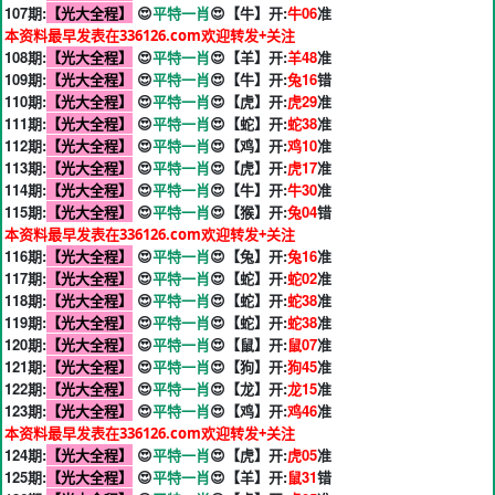
107期:
【光大全程】
😍
平特一肖
😍【牛】开:
牛06
准
本资料最早发表在336126.com欢迎转发+关注
108期:
【光大全程】
😍
平特一肖
😍【羊】开:
羊48
准
109期:
【光大全程】
😍
平特一肖
😍【牛】开:
兔16
错
110期:
【光大全程】
😍
平特一肖
😍【虎】开:
虎29
准
111期:
【光大全程】
😍
平特一肖
😍【蛇】开:
蛇38
准
112期:
【光大全程】
😍
平特一肖
😍【鸡】开:
鸡10
准
113期:
【光大全程】
😍
平特一肖
😍【虎】开:
虎17
准
114期:
【光大全程】
😍
平特一肖
😍【牛】开:
牛30
准
115期:
【光大全程】
😍
平特一肖
😍【猴】开:
兔04
错
本资料最早发表在336126.com欢迎转发+关注
116期:
【光大全程】
😍
平特一肖
😍【兔】开:
兔16
准
117期:
【光大全程】
😍
平特一肖
😍【蛇】开:
蛇02
准
118期:
【光大全程】
😍
平特一肖
😍【蛇】开:
蛇38
准
119期:
【光大全程】
😍
平特一肖
😍【蛇】开:
蛇38
准
120期:
【光大全程】
😍
平特一肖
😍【鼠】开:
鼠07
准
121期:
【光大全程】
😍
平特一肖
😍【狗】开:
狗45
准
122期:
【光大全程】
😍
平特一肖
😍【龙】开:
龙15
准
123期:
【光大全程】
😍
平特一肖
😍【鸡】开:
鸡46
准
本资料最早发表在336126.com欢迎转发+关注
124期:
【光大全程】
😍
平特一肖
😍【虎】开:
虎05
准
125期:
【光大全程】
😍
平特一肖
😍【羊】开:
鼠31
错