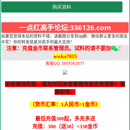
购买资料
一点红高手论坛:336126.com
如果您觉得本站的资料不错，请截图分享到qq群、微信群让更多的朋友
中奖！你的转发就是对高手的最大支持！
注意：充值金币联系管理员。试料的请不要加
：
wwka7015
客服QQ 3909362671
如有遇到失联，请及时回来查看微信是否有更新！谢
谢配合。
（货币汇率：1人民币=1金币）
最低充值300起，多充多送
充值：300（送38）=338金币