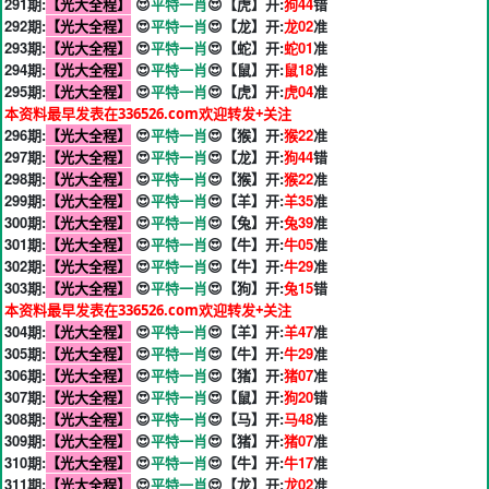
291期:
【光大全程】
😍
平特一肖
😍【虎】开:
狗44
错
292期:
【光大全程】
😍
平特一肖
😍【龙】开:
龙02
准
293期:
【光大全程】
😍
平特一肖
😍【蛇】开:
蛇01
准
294期:
【光大全程】
😍
平特一肖
😍【鼠】开:
鼠18
准
295期:
【光大全程】
😍
平特一肖
😍【虎】开:
虎04
准
本资料最早发表在336526.com欢迎转发+关注
296期:
【光大全程】
😍
平特一肖
😍【猴】开:
猴22
准
297期:
【光大全程】
😍
平特一肖
😍【龙】开:
狗44
错
298期:
【光大全程】
😍
平特一肖
😍【猴】开:
猴22
准
299期:
【光大全程】
😍
平特一肖
😍【羊】开:
羊35
准
300期:
【光大全程】
😍
平特一肖
😍【兔】开:
兔39
准
301期:
【光大全程】
😍
平特一肖
😍【牛】开:
牛05
准
302期:
【光大全程】
😍
平特一肖
😍【牛】开:
牛29
准
303期:
【光大全程】
😍
平特一肖
😍【狗】开:
兔15
错
本资料最早发表在336526.com欢迎转发+关注
304期:
【光大全程】
😍
平特一肖
😍【羊】开:
羊47
准
305期:
【光大全程】
😍
平特一肖
😍【牛】开:
牛29
准
306期:
【光大全程】
😍
平特一肖
😍【猪】开:
猪07
准
307期:
【光大全程】
😍
平特一肖
😍【鼠】开:
狗20
错
308期:
【光大全程】
😍
平特一肖
😍【马】开:
马48
准
309期:
【光大全程】
😍
平特一肖
😍【猪】开:
猪07
准
310期:
【光大全程】
😍
平特一肖
😍【牛】开:
牛17
准
311期:
【光大全程】
😍
平特一肖
😍【龙】开:
龙02
准