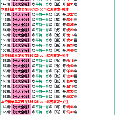
147期:
【光大全程】
😍
平特一肖
😍【鼠】开:
鼠31
准
本资料最早发表在336126.com欢迎转发+关注
148期:
【光大全程】
😍
平特一肖
😍【龙】开:
龙27
准
149期:
【光大全程】
😍
平特一肖
😍【猪】开:
猪44
准
150期:
【光大全程】
😍
平特一肖
😍【马】开:
马25
准
151期:
【光大全程】
😍
平特一肖
😍【虎】开:
虎29
准
152期:
【光大全程】
😍
平特一肖
😍【兔】开:
兔16
准
153期:
【光大全程】
😍
平特一肖
😍【猴】开:
虎41
错
154期:
【光大全程】
😍
平特一肖
😍【兔】开:
兔28
准
155期:
【光大全程】
😍
平特一肖
😍【鸡】开:
鸡46
准
本资料最早发表在336126.com欢迎转发+关注
156期:
【光大全程】
😍
平特一肖
😍【兔】开:
兔16
准
157期:
【光大全程】
😍
平特一肖
😍【兔】开:
兔40
准
158期:
【光大全程】
😍
平特一肖
😍【羊】开:
羊48
准
159期:
【光大全程】
😍
平特一肖
😍【蛇】开:
龙39
错
160期:
【光大全程】
😍
平特一肖
😍【蛇】开:
蛇02
准
161期:
【光大全程】
😍
平特一肖
😍【鼠】开:
鼠19
准
162期:
【光大全程】
😍
平特一肖
😍【狗】开:
狗33
准
163期:
【光大全程】
😍
平特一肖
😍【马】开:
马37
准
本资料最早发表在336126.com欢迎转发+关注
164期:
【光大全程】
😍
平特一肖
😍【鸡】开:
鸡46
准
165期:
【光大全程】
😍
平特一肖
😍【马】开:
马49
准