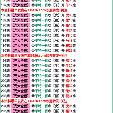
187期:
【光大全程】
😍
平特一肖
😍【羊】开:
羊12
准
本资料最早发表在336126.com欢迎转发+关注
188期:
【光大全程】
😍
平特一肖
😍【虎】开:
虎05
准
189期:
【光大全程】
😍
平特一肖
😍【猴】开:
龙15
错
190期:
【光大全程】
😍
平特一肖
😍【兔】开:
兔16
准
191期:
【光大全程】
😍
平特一肖
😍【羊】开:
羊24
准
192期:
【光大全程】
😍
平特一肖
😍【狗】开:
狗45
准
193期:
【光大全程】
😍
平特一肖
😍【马】开:
马49
准
194期:
【光大全程】
😍
平特一肖
😍【猪】开:
蛇26
错
195期:
【光大全程】
😍
平特一肖
😍【猴】开:
猴23
准
本资料最早发表在336126.com欢迎转发+关注
196期:
【光大全程】
😍
平特一肖
😍【鸡】开:
鸡10
准
197期:
【光大全程】
😍
平特一肖
😍【牛】开:
牛30
准
198期:
【光大全程】
😍
平特一肖
😍【狗】开:
狗45
准
199期:
【光大全程】
😍
平特一肖
😍【羊】开:
羊36
准
200期:
【光大全程】
😍
平特一肖
😍【鸡】开:
鸡46
准
201期:
【光大全程】
😍
平特一肖
😍【猪】开:
猪32
准
202期:
【光大全程】
😍
平特一肖
😍【鸡】开:
兔40
错
203期:
【光大全程】
😍
平特一肖
😍【鼠】开:
鼠31
准
本资料最早发表在336126.com欢迎转发+关注
204期:
【光大全程】
😍
平特一肖
😍【虎】开:
虎05
准
205期:
【光大全程】
😍
平特一肖
😍【猴】开:
猴11
准