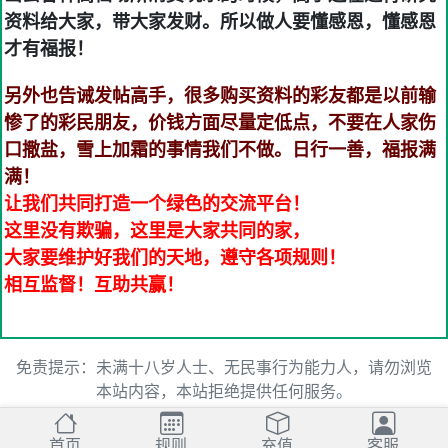
资料给大家，带大家发财。所以做人要懂感恩，懂感恩
才有福报！
另外也告诫发帖高手，很多购买资料的彩友都是以前输
惨了的彩民朋友，价钱方面尽量定低点，不要在人家伤
口撒盐，雪上加霜的事情我们不做。日行一善，福报满
满！
让我们共同打造一个绿色的交流平台！
这里没有欺骗，这里是大家共同的家，
大家要维护好我们的天地，遵守各项规则！
相互监督！互助共赢！
免责提示：未满十八岁人士、无民事行为能力人，请勿浏览
本站内容，本站拒绝提供任何服务。
版权所有 不得转载 © 一点红论坛
首页
规则
充值
客服