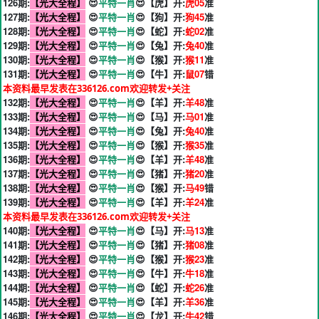
126期:
【光大全程】
😍
平特一肖
😍【虎】开:
虎05
准
127期:
【光大全程】
😍
平特一肖
😍【狗】开:
狗45
准
128期:
【光大全程】
😍
平特一肖
😍【蛇】开:
蛇02
准
129期:
【光大全程】
😍
平特一肖
😍【兔】开:
兔40
准
130期:
【光大全程】
😍
平特一肖
😍【猴】开:
猴11
准
131期:
【光大全程】
😍
平特一肖
😍【牛】开:
鼠07
错
本资料最早发表在336126.com欢迎转发+关注
132期:
【光大全程】
😍
平特一肖
😍【羊】开:
羊48
准
133期:
【光大全程】
😍
平特一肖
😍【马】开:
马01
准
134期:
【光大全程】
😍
平特一肖
😍【兔】开:
兔40
准
135期:
【光大全程】
😍
平特一肖
😍【猴】开:
猴35
准
136期:
【光大全程】
😍
平特一肖
😍【羊】开:
羊48
准
137期:
【光大全程】
😍
平特一肖
😍【猪】开:
猪20
准
138期:
【光大全程】
😍
平特一肖
😍【猴】开:
马49
错
139期:
【光大全程】
😍
平特一肖
😍【羊】开:
羊24
准
本资料最早发表在336126.com欢迎转发+关注
140期:
【光大全程】
😍
平特一肖
😍【马】开:
马13
准
141期:
【光大全程】
😍
平特一肖
😍【猪】开:
猪08
准
142期:
【光大全程】
😍
平特一肖
😍【猴】开:
猴23
准
143期:
【光大全程】
😍
平特一肖
😍【牛】开:
牛18
准
144期:
【光大全程】
😍
平特一肖
😍【蛇】开:
蛇26
准
145期:
【光大全程】
😍
平特一肖
😍【羊】开:
羊36
准
146期:
【光大全程】
😍
平特一肖
😍【龙】开:
牛42
错