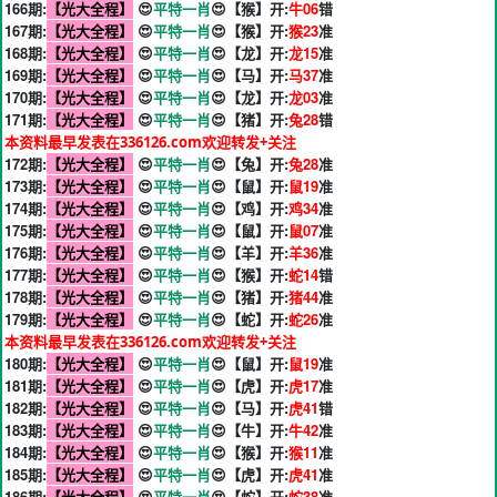
166期:
【光大全程】
😍
平特一肖
😍【猴】开:
牛06
错
167期:
【光大全程】
😍
平特一肖
😍【猴】开:
猴23
准
168期:
【光大全程】
😍
平特一肖
😍【龙】开:
龙15
准
169期:
【光大全程】
😍
平特一肖
😍【马】开:
马37
准
170期:
【光大全程】
😍
平特一肖
😍【龙】开:
龙03
准
171期:
【光大全程】
😍
平特一肖
😍【猪】开:
兔28
错
本资料最早发表在336126.com欢迎转发+关注
172期:
【光大全程】
😍
平特一肖
😍【兔】开:
兔28
准
173期:
【光大全程】
😍
平特一肖
😍【鼠】开:
鼠19
准
174期:
【光大全程】
😍
平特一肖
😍【鸡】开:
鸡34
准
175期:
【光大全程】
😍
平特一肖
😍【鼠】开:
鼠07
准
176期:
【光大全程】
😍
平特一肖
😍【羊】开:
羊36
准
177期:
【光大全程】
😍
平特一肖
😍【猴】开:
蛇14
错
178期:
【光大全程】
😍
平特一肖
😍【猪】开:
猪44
准
179期:
【光大全程】
😍
平特一肖
😍【蛇】开:
蛇26
准
本资料最早发表在336126.com欢迎转发+关注
180期:
【光大全程】
😍
平特一肖
😍【鼠】开:
鼠19
准
181期:
【光大全程】
😍
平特一肖
😍【虎】开:
虎17
准
182期:
【光大全程】
😍
平特一肖
😍【马】开:
虎41
错
183期:
【光大全程】
😍
平特一肖
😍【牛】开:
牛42
准
184期:
【光大全程】
😍
平特一肖
😍【猴】开:
猴11
准
185期:
【光大全程】
😍
平特一肖
😍【虎】开:
虎41
准
186期:
【光大全程】
😍
平特一肖
😍【蛇】开:
蛇38
准