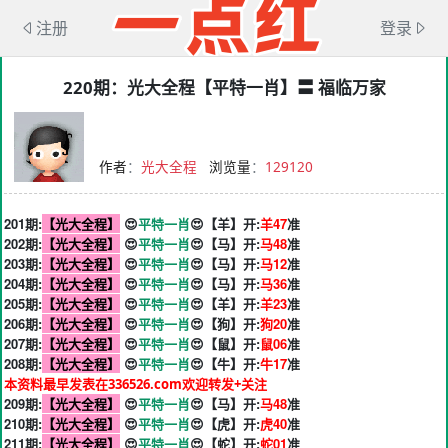
注册
登录
220期：光大全程【平特一肖】〓 福临万家
作者
：
光大全程
浏览量
：
129120
201期:
【光大全程】
😍
平特一肖
😍【羊】开:
羊47
准
202期:
【光大全程】
😍
平特一肖
😍【马】开:
马48
准
203期:
【光大全程】
😍
平特一肖
😍【马】开:
马12
准
204期:
【光大全程】
😍
平特一肖
😍【马】开:
马36
准
205期:
【光大全程】
😍
平特一肖
😍【羊】开:
羊23
准
206期:
【光大全程】
😍
平特一肖
😍【狗】开:
狗20
准
207期:
【光大全程】
😍
平特一肖
😍【鼠】开:
鼠06
准
208期:
【光大全程】
😍
平特一肖
😍【牛】开:
牛17
准
本资料最早发表在336526.com欢迎转发+关注
209期:
【光大全程】
😍
平特一肖
😍【马】开:
马48
准
210期:
【光大全程】
😍
平特一肖
😍【虎】开:
虎40
准
211期:
【光大全程】
😍
平特一肖
😍【蛇】开:
蛇01
准