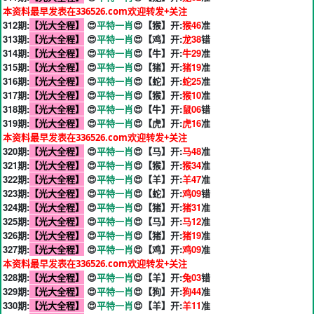
本资料最早发表在336526.com欢迎转发+关注
312期:
【光大全程】
😍
平特一肖
😍【猴】开:
猴46
准
313期:
【光大全程】
😍
平特一肖
😍【鸡】开:
龙38
错
314期:
【光大全程】
😍
平特一肖
😍【牛】开:
牛29
准
315期:
【光大全程】
😍
平特一肖
😍【猪】开:
猪19
准
316期:
【光大全程】
😍
平特一肖
😍【蛇】开:
蛇25
准
317期:
【光大全程】
😍
平特一肖
😍【猴】开:
猴10
准
318期:
【光大全程】
😍
平特一肖
😍【牛】开:
鼠06
错
319期:
【光大全程】
😍
平特一肖
😍【虎】开:
虎16
准
本资料最早发表在336526.com欢迎转发+关注
320期:
【光大全程】
😍
平特一肖
😍【马】开:
马48
准
321期:
【光大全程】
😍
平特一肖
😍【猴】开:
猴34
准
322期:
【光大全程】
😍
平特一肖
😍【羊】开:
羊47
准
323期:
【光大全程】
😍
平特一肖
😍【蛇】开:
鸡09
错
324期:
【光大全程】
😍
平特一肖
😍【猪】开:
猪31
准
325期:
【光大全程】
😍
平特一肖
😍【马】开:
马12
准
326期:
【光大全程】
😍
平特一肖
😍【猪】开:
猪19
准
327期:
【光大全程】
😍
平特一肖
😍【鸡】开:
鸡09
准
本资料最早发表在336526.com欢迎转发+关注
328期:
【光大全程】
😍
平特一肖
😍【羊】开:
兔03
错
329期:
【光大全程】
😍
平特一肖
😍【狗】开:
狗44
准
330期:
【光大全程】
😍
平特一肖
😍【羊】开:
羊11
准