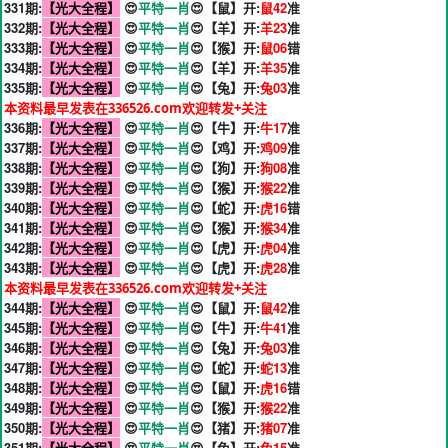
331期:
【光大全程】
😍
平特一肖
😍【鼠】开:
鼠42
准
332期:
【光大全程】
😍
平特一肖
😍【羊】开:
羊23
准
333期:
【光大全程】
😍
平特一肖
😍【猴】开:
鼠06
错
334期:
【光大全程】
😍
平特一肖
😍【羊】开:
羊35
准
335期:
【光大全程】
😍
平特一肖
😍【兔】开:
兔03
准
本资料最早发表在336526.com欢迎转发+关注
336期:
【光大全程】
😍
平特一肖
😍【牛】开:
牛17
准
337期:
【光大全程】
😍
平特一肖
😍【鸡】开:
鸡09
准
338期:
【光大全程】
😍
平特一肖
😍【狗】开:
狗08
准
339期:
【光大全程】
😍
平特一肖
😍【猴】开:
猴22
准
340期:
【光大全程】
😍
平特一肖
😍【蛇】开:
虎16
错
341期:
【光大全程】
😍
平特一肖
😍【猴】开:
猴34
准
342期:
【光大全程】
😍
平特一肖
😍【虎】开:
虎04
准
343期:
【光大全程】
😍
平特一肖
😍【虎】开:
虎28
准
本资料最早发表在336526.com欢迎转发+关注
344期:
【光大全程】
😍
平特一肖
😍【鼠】开:
鼠42
准
345期:
【光大全程】
😍
平特一肖
😍【牛】开:
牛41
准
346期:
【光大全程】
😍
平特一肖
😍【兔】开:
兔03
准
347期:
【光大全程】
😍
平特一肖
😍【蛇】开:
蛇13
准
348期:
【光大全程】
😍
平特一肖
😍【鼠】开:
虎16
错
349期:
【光大全程】
😍
平特一肖
😍【猴】开:
猴22
准
350期:
【光大全程】
😍
平特一肖
😍【猪】开:
猪07
准
351期:
【光大全程】
😍
平特一肖
😍【兔】开:
兔15
准