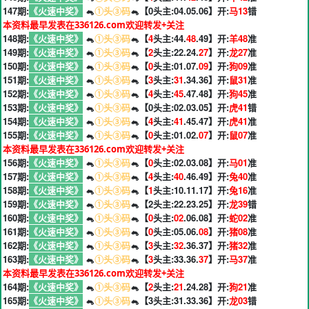
147期:
《火速中奖》
🐁
①头③码
🐁【0头主:04.05.06】开:
马13
错
本资料最早发表在336126.com欢迎转发+关注
148期:
《火速中奖》
🐁
①头③码
🐁【
4
头主:44.
48
.49】开:
羊48
准
149期:
《火速中奖》
🐁
①头③码
🐁【
2
头主:22.24.
27
】开:
龙27
准
150期:
《火速中奖》
🐁
①头③码
🐁【
0
头主:01.07.
09
】开:
狗09
准
151期:
《火速中奖》
🐁
①头③码
🐁【
3
头主:
31
.34.36】开:
鼠31
准
152期:
《火速中奖》
🐁
①头③码
🐁【
4
头主:
45
.47.48】开:
狗45
准
153期:
《火速中奖》
🐁
①头③码
🐁【0头主:02.03.05】开:
虎41
错
154期:
《火速中奖》
🐁
①头③码
🐁【
4
头主:
41
.45.47】开:
虎41
准
155期:
《火速中奖》
🐁
①头③码
🐁【
0
头主:01.02.
07
】开:
鼠07
准
本资料最早发表在336126.com欢迎转发+关注
156期:
《火速中奖》
🐁
①头③码
🐁【
0
头主:02.03.08】开:
马01
准
157期:
《火速中奖》
🐁
①头③码
🐁【
4
头主:
40
.46.49】开:
兔40
准
158期:
《火速中奖》
🐁
①头③码
🐁【
1
头主:10.11.17】开:
兔16
准
159期:
《火速中奖》
🐁
①头③码
🐁【2头主:22.23.25】开:
龙39
错
160期:
《火速中奖》
🐁
①头③码
🐁【
0
头主:
02
.06.08】开:
蛇02
准
161期:
《火速中奖》
🐁
①头③码
🐁【
0
头主:05.06.
08
】开:
猪08
准
162期:
《火速中奖》
🐁
①头③码
🐁【
3
头主:
32
.36.37】开:
猪32
准
163期:
《火速中奖》
🐁
①头③码
🐁【
3
头主:33.36.
37
】开:
马37
准
本资料最早发表在336126.com欢迎转发+关注
164期:
《火速中奖》
🐁
①头③码
🐁【
2
头主:
21
.24.28】开:
狗21
准
165期:
《火速中奖》
🐁
①头③码
🐁【3头主:31.33.36】开:
龙03
错