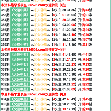
本资料最早发表在336526.com欢迎转发+关注
352期:
《火速中奖》
🐁
①头③码
🐁【3头主:30.31.36】开:
狗44
错
353期:
《火速中奖》
🐁
①头③码
🐁【
0
头主:
01
.03.04】开:
蛇01
准
354期:
《火速中奖》
🐁
①头③码
🐁【
3
头主:
30
.33.39】开:
鼠30
准
355期:
《火速中奖》
🐁
①头③码
🐁【
0
头主:03.04.
08
】开:
狗08
准
356期:
《火速中奖》
🐁
①头③码
🐁【
2
头主:21.22.28】开:
马24
准
357期:
《火速中奖》
🐁
①头③码
🐁【
4
头主:40.47.
49
】开:
蛇49
准
358期:
《火速中奖》
🐁
①头③码
🐁【3头主:30.32.36】开:
猪07
错
359期:
《火速中奖》
🐁
①头③码
🐁【
1
头主:
11
.13.19】开:
羊11
准
本资料最早发表在336526.com欢迎转发+关注
360期:
《火速中奖》
🐁
①头③码
🐁【
4
头主:
41
.43.45】开:
牛41
准
361期:
《火速中奖》
🐁
①头③码
🐁【
2
头主:21.
24
.27】开:
马24
准
362期:
《火速中奖》
🐁
①头③码
🐁【
2
头主:21.22.
23
】开:
羊23
准
363期:
《火速中奖》
🐁
①头③码
🐁【
2
头主:20.22.24】开:
龙26
准
364期:
《火速中奖》
🐁
①头③码
🐁【
1
头主:13.15.18】开:
马12
准
365期:
《火速中奖》
🐁
①头③码
🐁【1头主:16.18.19】开:
龙26
错
002期:
《火速中奖》
🐁
①头③码
🐁【
2
头主:20.21.
22
】开:
猴22
准
003期:
《火速中奖》
🐁
①头③码
🐁【
0
头主:01.03.
09
】开:
鸡09
准
本资料最早发表在336526.com欢迎转发+关注
004期:
《火速中奖》
🐁
①头③码
🐁【
4
头主:42.
45
.49】开:
鸡45
准
005期:
《火速中奖》
🐁
①头③码
🐁【2头主:20.26.29】开:
猪43
错
006期:
《火速中奖》
🐁
①头③码
🐁【
1
头主:
13
.14.19】开:
蛇13
准