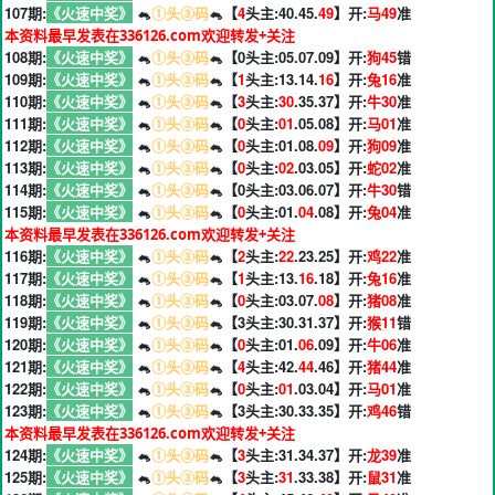
107期:
《火速中奖》
🐁
①头③码
🐁【
4
头主:40.45.
49
】开:
马49
准
本资料最早发表在336126.com欢迎转发+关注
108期:
《火速中奖》
🐁
①头③码
🐁【0头主:05.07.09】开:
狗45
错
109期:
《火速中奖》
🐁
①头③码
🐁【
1
头主:13.14.
16
】开:
兔16
准
110期:
《火速中奖》
🐁
①头③码
🐁【
3
头主:
30
.35.37】开:
牛30
准
111期:
《火速中奖》
🐁
①头③码
🐁【
0
头主:
01
.05.08】开:
马01
准
112期:
《火速中奖》
🐁
①头③码
🐁【
0
头主:01.08.
09
】开:
狗09
准
113期:
《火速中奖》
🐁
①头③码
🐁【
0
头主:
02
.03.05】开:
蛇02
准
114期:
《火速中奖》
🐁
①头③码
🐁【0头主:03.06.07】开:
牛30
错
115期:
《火速中奖》
🐁
①头③码
🐁【
0
头主:01.
04
.08】开:
兔04
准
本资料最早发表在336126.com欢迎转发+关注
116期:
《火速中奖》
🐁
①头③码
🐁【
2
头主:
22
.23.25】开:
鸡22
准
117期:
《火速中奖》
🐁
①头③码
🐁【
1
头主:13.
16
.18】开:
兔16
准
118期:
《火速中奖》
🐁
①头③码
🐁【
0
头主:03.07.
08
】开:
猪08
准
119期:
《火速中奖》
🐁
①头③码
🐁【3头主:30.31.37】开:
猴11
错
120期:
《火速中奖》
🐁
①头③码
🐁【
0
头主:01.
06
.09】开:
牛06
准
121期:
《火速中奖》
🐁
①头③码
🐁【
4
头主:42.
44
.46】开:
猪44
准
122期:
《火速中奖》
🐁
①头③码
🐁【
0
头主:
01
.03.04】开:
马01
准
123期:
《火速中奖》
🐁
①头③码
🐁【3头主:30.33.35】开:
鸡46
错
本资料最早发表在336126.com欢迎转发+关注
124期:
《火速中奖》
🐁
①头③码
🐁【
3
头主:31.34.37】开:
龙39
准
125期:
《火速中奖》
🐁
①头③码
🐁【
3
头主:
31
.33.38】开:
鼠31
准