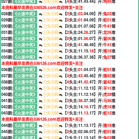
027期:
《火速中奖》
🐁
①头③码
🐁【
4
头主:41.43.44】开:
鸡45
准
本资料最早发表在336526.com欢迎转发+关注
028期:
《火速中奖》
🐁
①头③码
🐁【
0
头主:
03
.04.09】开:
兔03
准
029期:
《火速中奖》
🐁
①头③码
🐁【
0
头主:
01
.04.09】开:
蛇01
准
030期:
《火速中奖》
🐁
①头③码
🐁【0头主:01.07.08】开:
牛41
错
031期:
《火速中奖》
🐁
①头③码
🐁【
2
头主:24.
26
.27】开:
龙26
准
032期:
《火速中奖》
🐁
①头③码
🐁【
0
头主:01.
06
.07】开:
鼠06
准
033期:
《火速中奖》
🐁
①头③码
🐁【
4
头主:
41
.46.49】开:
牛41
准
034期:
《火速中奖》
🐁
①头③码
🐁【
1
头主:11.15.
19
】开:
猪19
准
035期:
《火速中奖》
🐁
①头③码
🐁【3头主:36.37.38】开:
兔27
错
本资料最早发表在336126.com欢迎转发+关注
036期:
《火速中奖》
🐁
①头③码
🐁【
0
头主:
01
.04.07】开:
蛇01
准
037期:
《火速中奖》
🐁
①头③码
🐁【
4
头主:
43
.45.46】开:
猪43
准
038期:
《火速中奖》
🐁
①头③码
🐁【
4
头主:41.
42
.47】开:
鼠42
准
039期:
《火速中奖》
🐁
①头③码
🐁【
1
头主:
11
.12.13】开:
羊11
准
040期:
《火速中奖》
🐁
①头③码
🐁【1头主:11.12.14】开:
虎28
错
041期:
《火速中奖》
🐁
①头③码
🐁【
3
头主:
36
.37.39】开:
马36
准
042期:
《火速中奖》
🐁
①头③码
🐁【
1
头主:14.
16
.17】开:
虎16
准
043期:
《火速中奖》
🐁
①头③码
🐁【
1
头主:11.
13
.17】开:
蛇13
准
本资料最早发表在336126.com欢迎转发+关注
044期:
《火速中奖》
🐁
①头③码
🐁【
1
头主:11.13.17】开:
猪19
准
045期:
《火速中奖》
🐁
①头③码
🐁【
0
头主:02.06.07】开:
蛇01
准
046期:
《火速中奖》
🐁
①头③码
🐁【1头主:11.13.14】开:
兔03
错