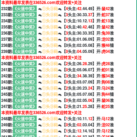
本资料最早发表在336526.com欢迎转发+关注
232期:
《火速中奖》
🐁
①头③码
🐁【
4
头主:
42
.44.49】开:
鼠42
准
233期:
《火速中奖》
🐁
①头③码
🐁【
3
头主:30.33.
37
】开:
蛇37
准
234期:
《火速中奖》
🐁
①头③码
🐁【
1
头主:10.12.
13
】开:
蛇13
准
235期:
《火速中奖》
🐁
①头③码
🐁【
4
头主:40.
42
.48】开:
鼠42
准
236期:
《火速中奖》
🐁
①头③码
🐁【
3
头主:30.33.35】开:
兔39
准
237期:
《火速中奖》
🐁
①头③码
🐁【
0
头主:01.06.09】开:
龙02
准
238期:
《火速中奖》
🐁
①头③码
🐁【0头主:02.05.08】开:
猴46
错
239期:
《火速中奖》
🐁
①头③码
🐁【
0
头主:
04
.05.09】开:
虎04
准
本资料最早发表在336526.com欢迎转发+关注
240期:
《火速中奖》
🐁
①头③码
🐁【
2
头主:26.
28
.29】开:
虎28
准
241期:
《火速中奖》
🐁
①头③码
🐁【
0
头主:05.06.07】开:
蛇01
准
242期:
《火速中奖》
🐁
①头③码
🐁【
3
头主:
34
.38.39】开:
猴34
准
243期:
《火速中奖》
🐁
①头③码
🐁【
0
头主:03.07.09】开:
狗08
准
244期:
《火速中奖》
🐁
①头③码
🐁【
2
头主:20.23.
24
】开:
马24
准
245期:
《火速中奖》
🐁
①头③码
🐁【0头主:05.07.08】开:
狗44
错
246期:
《火速中奖》
🐁
①头③码
🐁【
0
头主:02.05.
06
】开:
鼠06
准
247期:
《火速中奖》
🐁
①头③码
🐁【
2
头主:21.
25
.28】开:
蛇25
准
本资料最早发表在336526.com欢迎转发+关注
248期:
《火速中奖》
🐁
①头③码
🐁【
1
头主:10.11.
12
】开:
马12
准
249期:
《火速中奖》
🐁
①头③码
🐁【
0
头主:
02
.03.04】开:
龙02
准
250期:
《火速中奖》
🐁
①头③码
🐁【
1
头主:
12
.14.16】开:
马12
准
251期:
《火速中奖》
🐁
①头③码
🐁【
3
头主:
35
.37.38】开:
羊35
准