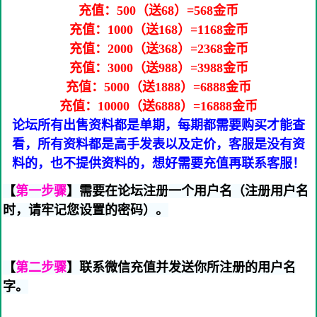
充值：500（送68）=568金币
充值：1000（送168）=1168金币
充值：2000（送368）=2368金币
充值：3000（送988）=3988金币
充值：5000（送1888）=6888金币
充值：10000（送6888）=16888金币
论坛所有出售资料都是单期，每期都需要购买才能查
看，所有资料都是高手发表以及定价，客服是没有资
料的，也不提供资料的，想好需要充值再联系客服！
【
第一步骤
】需要在论坛注册一个用户名（注册用户名
时，请牢记您设置的密码）。
【
第二步骤
】联系微信充值并发送你所注册的用户名
字。