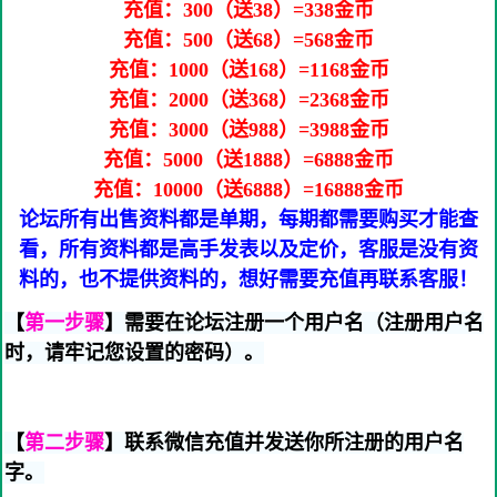
充值：300（送38）=338金币
充值：500（送68）=568金币
充值：1000（送168）=1168金币
充值：2000（送368）=2368金币
充值：3000（送988）=3988金币
充值：5000（送1888）=6888金币
充值：10000（送6888）=16888金币
论坛所有出售资料都是单期，每期都需要购买才能查
看，所有资料都是高手发表以及定价，客服是没有资
料的，也不提供资料的，想好需要充值再联系客服！
【
第一步骤
】需要在论坛注册一个用户名（注册用户名
时，请牢记您设置的密码）。
【
第二步骤
】联系微信充值并发送你所注册的用户名
字。