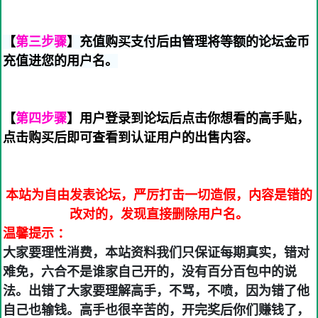
【
第三步骤
】充值购买支付后由管理将等额的论坛金币
充值进您的用户名。
【
第四步骤
】用户登录到论坛后点击你想看的高手贴，
点击购买后即可查看到认证用户的出售内容。
本站为自由发表论坛，严厉打击一切造假，内容是错的
改对的，发现直接删除用户名。
温馨提示 ：
大家要理性消费，本站资料我们只保证每期真实，错对
难免，六合不是谁家自己开的，没有百分百包中的说
法。出错了大家要理解高手，不骂，不喷，因为错了他
自己也输钱。高手也很辛苦的，开完奖后你们赚钱了，