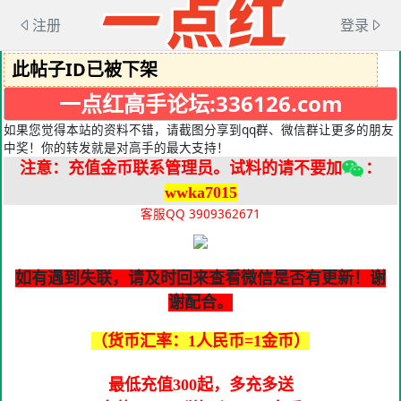
注册
登录
此帖子ID已被下架
一点红高手论坛:336126.com
如果您觉得本站的资料不错，请截图分享到qq群、微信群让更多的朋友
中奖！你的转发就是对高手的最大支持！
注意：充值金币联系管理员。试料的请不要加
：
wwka7015
客服QQ 3909362671
如有遇到失联，请及时回来查看微信是否有更新！谢
谢配合。
（货币汇率：1人民币=1金币）
最低充值300起，多充多送