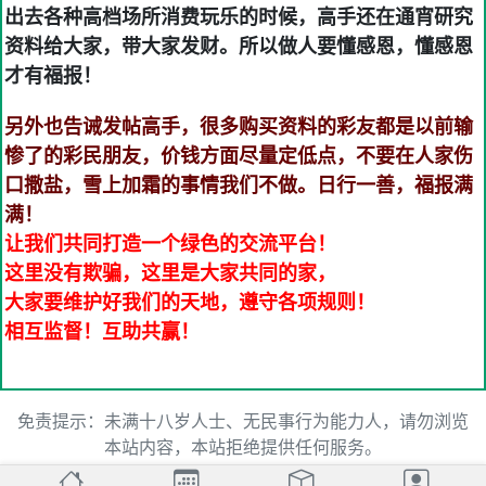
出去各种高档场所消费玩乐的时候，高手还在通宵研究
资料给大家，带大家发财。所以做人要懂感恩，懂感恩
才有福报！
另外也告诫发帖高手，很多购买资料的彩友都是以前输
惨了的彩民朋友，价钱方面尽量定低点，不要在人家伤
口撒盐，雪上加霜的事情我们不做。日行一善，福报满
满！
让我们共同打造一个绿色的交流平台！
这里没有欺骗，这里是大家共同的家，
大家要维护好我们的天地，遵守各项规则！
相互监督！互助共赢！
免责提示：未满十八岁人士、无民事行为能力人，请勿浏览
本站内容，本站拒绝提供任何服务。