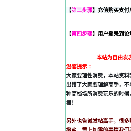
【
第三步骤
】充值购买支付
【
第四步骤
】用户登录到论
本站为自由发
温馨提示 ：
大家要理性消费，本站资料
出错了大家要理解高手，不
种高档场所消费玩乐的时候
报！
另外也告诫发帖高手，很多
撒盐，雪上加霜的事情我们