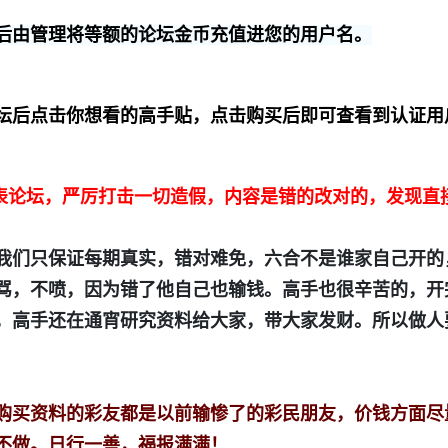
后由管理将等额的论坛金币充值进您的用户名。
坛后点击你想看的高手贴，点击购买后即可查看到认证用
表论坛，严厉打击一切造假，内容是错的改对的，发现直
我们只保证每期真实，错对难免，六合不是谁家自己开的
骂，不喷，因为错了他自己也输钱。高手也很辛苦的，开
，高手还在通宵研究资料给大家，带大家发财。所以做人
购买资料的彩友都是以前输惨了的彩民朋友，价钱方面尽
不做。日行一善，福报满满！