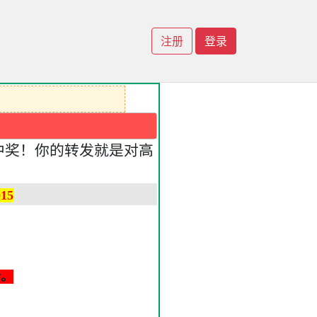
注册
登录
中奖！你的转发就是对高
15
合。