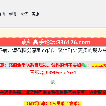
首页
一点红论坛
规则
充值
客服
一点红高手论坛:336126.com
不错，请截图分享到qq群、微信群让更多的朋友
意：充值金币联系管理员。试料的请不要加
：
wwka70
客服QQ 3909362671
有遇到失联，请及时回来查看微信是否有更新！谢谢配
（货币汇率：1人民币=1金币）