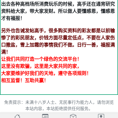
出去各种高档场所消费玩乐的时候，高手还在通宵研究
资料给大家，带大家发财。所以做人要懂感恩，懂感恩
才有福报！
另外也告诫发帖高手，很多购买资料的彩友都是以前输
惨了的彩民朋友，价钱方面尽量定低点，不要在人家伤
口撒盐，雪上加霜的事情我们不做。日行一善，福报满
满！
让我们共同打造一个绿色的交流平台！
这里没有欺骗，这里是大家共同的家，
大家要维护好我们的天地，遵守各项规则！
相互监督！互助共赢！
免责提示：未满十八岁人士、无民事行为能力人，请勿浏览
本站内容，本站拒绝提供任何服务。