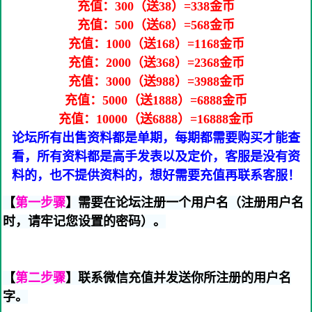
充值：300（送38）=338金币
充值：500（送68）=568金币
充值：1000（送168）=1168金币
充值：2000（送368）=2368金币
充值：3000（送988）=3988金币
充值：5000（送1888）=6888金币
充值：10000（送6888）=16888金币
论坛所有出售资料都是单期，每期都需要购买才能查
看，所有资料都是高手发表以及定价，客服是没有资
料的，也不提供资料的，想好需要充值再联系客服！
【
第一步骤
】需要在论坛注册一个用户名（注册用户名
时，请牢记您设置的密码）。
【
第二步骤
】联系微信充值并发送你所注册的用户名
字。