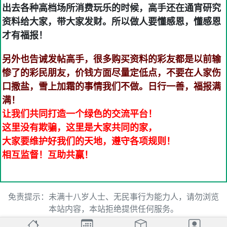
出去各种高档场所消费玩乐的时候，高手还在通宵研究
资料给大家，带大家发财。所以做人要懂感恩，懂感恩
才有福报！
另外也告诫发帖高手，很多购买资料的彩友都是以前输
惨了的彩民朋友，价钱方面尽量定低点，不要在人家伤
口撒盐，雪上加霜的事情我们不做。日行一善，福报满
满！
让我们共同打造一个绿色的交流平台！
这里没有欺骗，这里是大家共同的家，
大家要维护好我们的天地，遵守各项规则！
相互监督！互助共赢！
免责提示：未满十八岁人士、无民事行为能力人，请勿浏览
本站内容，本站拒绝提供任何服务。