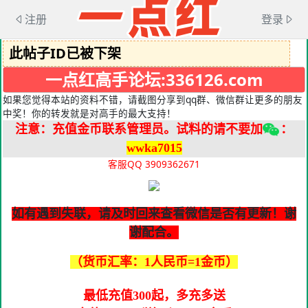
注册
登录
此帖子ID已被下架
一点红高手论坛:336126.com
如果您觉得本站的资料不错，请截图分享到qq群、微信群让更多的朋友
中奖！你的转发就是对高手的最大支持！
注意：充值金币联系管理员。试料的请不要加
：
wwka7015
客服QQ 3909362671
如有遇到失联，请及时回来查看微信是否有更新！谢
谢配合。
（货币汇率：1人民币=1金币）
最低充值300起，多充多送