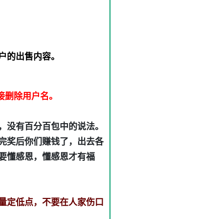
户的出售内容。
接删除用户名。
，没有百分百包中的说法。
完奖后你们赚钱了，出去各
要懂感恩，懂感恩才有福
量定低点，不要在人家伤口