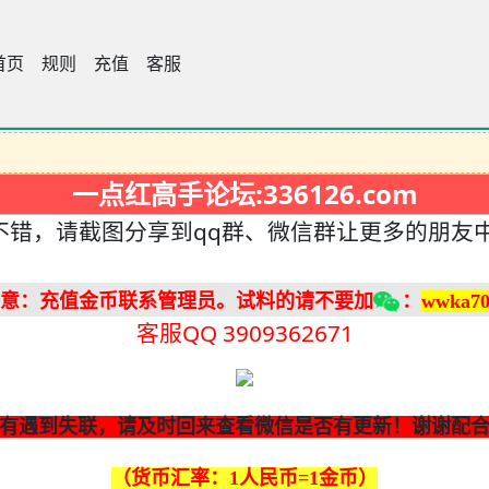
首页
一点红论坛
规则
充值
客服
一点红高手论坛:336126.com
不错，请截图分享到qq群、微信群让更多的朋友
意：充值金币联系管理员。试料的请不要加
：
wwka70
客服QQ 3909362671
有遇到失联，请及时回来查看微信是否有更新！谢谢配
（货币汇率：1人民币=1金币）