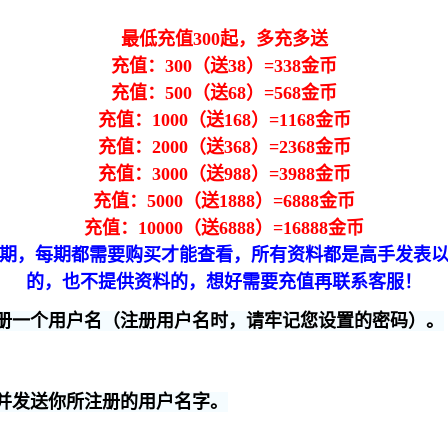
最低充值300起，多充多送
充值：300（送38）=338金币
充值：500（送68）=568金币
充值：1000（送168）=1168金币
充值：2000（送368）=2368金币
充值：3000（送988）=3988金币
充值：5000（送1888）=6888金币
充值：10000（送6888）=16888金币
期，每期都需要购买才能查看，所有资料都是高手发表
的，也不提供资料的，想好需要充值再联系客服！
册一个用户名（注册用户名时，请牢记您设置的密码）。
并发送你所注册的用户名字。