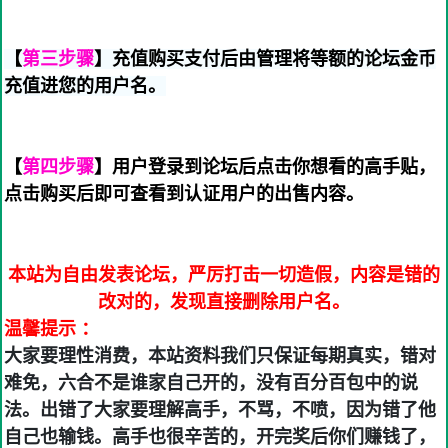
【
第三步骤
】充值购买支付后由管理将等额的论坛金币
充值进您的用户名。
【
第四步骤
】用户登录到论坛后点击你想看的高手贴，
点击购买后即可查看到认证用户的出售内容。
本站为自由发表论坛，严厉打击一切造假，内容是错的
改对的，发现直接删除用户名。
温馨提示 ：
大家要理性消费，本站资料我们只保证每期真实，错对
难免，六合不是谁家自己开的，没有百分百包中的说
法。出错了大家要理解高手，不骂，不喷，因为错了他
自己也输钱。高手也很辛苦的，开完奖后你们赚钱了，