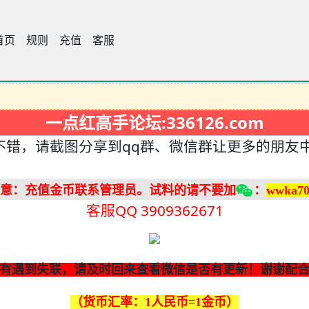
首页
一点红论坛
规则
充值
客服
一点红高手论坛:336126.com
不错，请截图分享到qq群、微信群让更多的朋友
意：充值金币联系管理员。试料的请不要加
：
wwka70
客服QQ 3909362671
有遇到失联，请及时回来查看微信是否有更新！谢谢配
（货币汇率：1人民币=1金币）