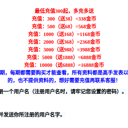
最低充值300起，多充多送
充值：300（送38）=338金币
充值：500（送68）=568金币
充值：1000（送168）=1168金币
充值：2000（送368）=2368金币
充值：3000（送988）=3988金币
充值：5000（送1888）=6888金币
充值：10000（送6888）=16888金币
期，每期都需要购买才能查看，所有资料都是高手发表
的，也不提供资料的，想好需要充值再联系客服！
册一个用户名（注册用户名时，请牢记您设置的密码）。
并发送你所注册的用户名字。