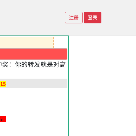
注册
登录
中奖！你的转发就是对高
15
合。