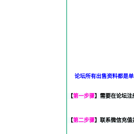
论坛所有出售资料都是单
【
第一步骤
】需要在论坛注
【
第二步骤
】联系微信充值