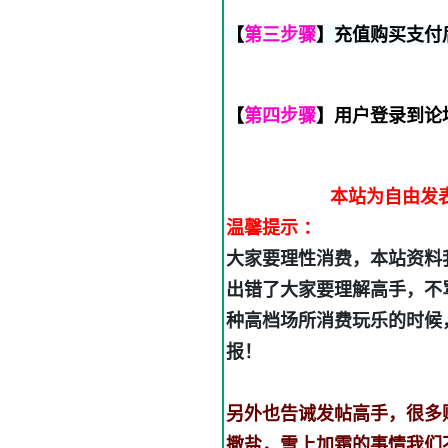
【
第三步骤
】充值购买支付
【
第四步骤
】用户登录到论
本站为自由发
温馨提示 ：
大家要理性消费，本站资料
出错了大家要理解高手，不
种高档场所消费玩乐的时候
报！
另外也告诫发帖高手，很多
撒盐，雪上加霜的事情我们