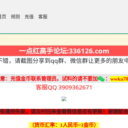
首页
一点红论坛
规则
充值
客服
一点红高手论坛:336126.com
不错，请截图分享到qq群、微信群让更多的朋友
意：充值金币联系管理员。试料的请不要加
：
wwka70
客服QQ 3909362671
有遇到失联，请及时回来查看微信是否有更新！谢谢配
（货币汇率：1人民币=1金币）