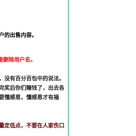
户的出售内容。
接删除用户名。
，没有百分百包中的说法。
完奖后你们赚钱了，出去各
要懂感恩，懂感恩才有福
量定低点，不要在人家伤口